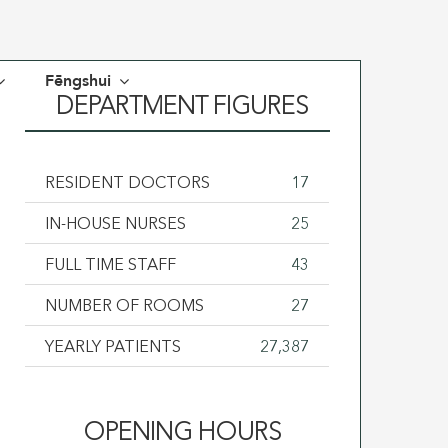
Fēngshui
DEPARTMENT FIGURES
RESIDENT DOCTORS
17
IN-HOUSE NURSES
25
FULL TIME STAFF
43
NUMBER OF ROOMS
27
YEARLY PATIENTS
27,387
OPENING HOURS