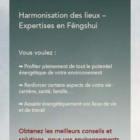
Harmonisation des lieux –
Expertises en Fēngshui
Vous voulez :
➥ P
rofiter pleinement de tout le potentiel
énergétique de votre environnement
➥ Renforcer certains aspects de votre vie :
carrière, santé, famille…
➥ Assainir énergétiquement vos lieux de vie
et de travail
Obtenez les meilleurs conseils et
solutions, pour vos environnements