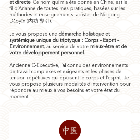
et directe
. Ce nom qui m’a été donné en Chine, est le
fil d’Arianne de toutes mes pratiques, basées sur les
méthodes et enseignements taoïstes de Nèigōng-
Dǎoyǐn (内功 導引).
Je vous propose une
démarche holistique et
systémique unique du triptyque : Corps – Esprit –
Environnement
, au service de votre
mieux-être et de
votre développement personnel.
Ancienne C-Executive, j’ai connu des environnements
de travail complexes et exigeants et les phases de
tension répétitives qui épuisent le corps et l’esprit . Je
vous propose plusieurs modalités d’intervention pour
répondre au mieux à vos besoins et votre état du
moment.