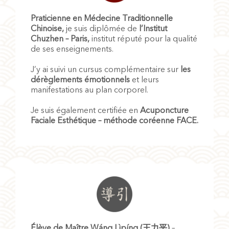
P
raticienne en Médecine Traditionnelle
Chinoise,
je suis diplômée de
l’Institut
Chuzhen – Paris,
institut réputé pour la qualité
de ses enseignements.
J’y ai suivi un cursus complémentaire sur
les
dérèglements émotionnels
et leurs
manifestations au plan corporel.
Je suis également certifiée en
Acuponcture
Faciale Esthétique – méthode coréenne FACE.
Élève de
Maître Wáng Lìpíng (
王力平
)
–