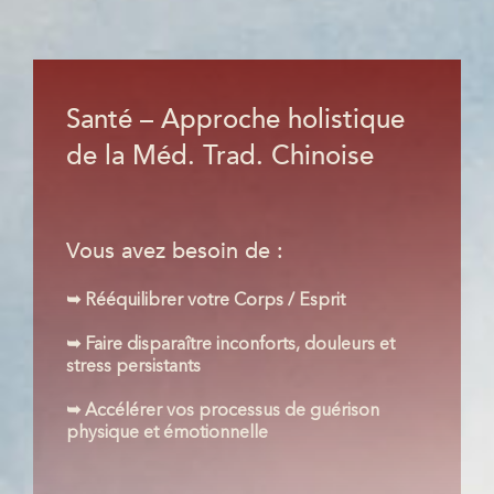
Santé – Approche holistique
de la Méd. Trad. Chinoise
Vous avez besoin de :
➥ Rééquilibrer votre Corps / Esprit
➥ Faire disparaître inconforts, douleurs et
stress persistants
➥ Accélérer vos processus de guérison
physique et émotionnelle