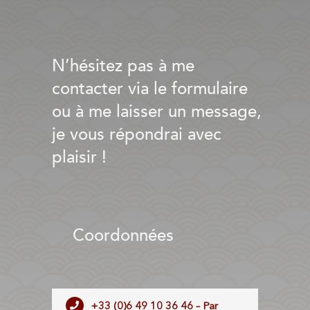
N’hésitez pas à me
contacter via le formulaire
ou à me laisser un message,
je vous répondrai avec
plaisir !
Coordonnées
+33 (0)6 49 10 36 46 – Par